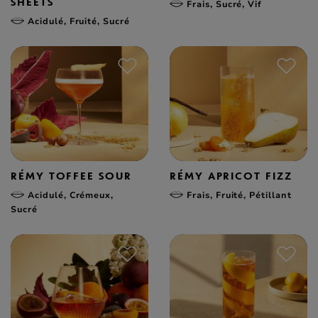
SHEETS
Frais, Sucré, Vif
Acidulé, Fruité, Sucré
RÉMY TOFFEE SOUR
RÉMY APRICOT FIZZ
Acidulé, Crémeux,
Frais, Fruité, Pétillant
Sucré