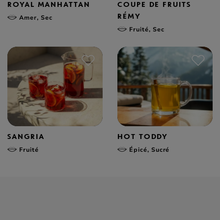
ROYAL MANHATTAN
COUPE DE FRUITS
RÉMY
Amer, Sec
Fruité, Sec
SANGRIA
HOT TODDY
Fruité
Épicé, Sucré