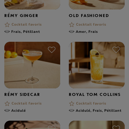
RÉMY GINGER
OLD FASHIONED
Cocktail favoris
Cocktail favoris
Frais, Pétillant
Amer, Frais
RÉMY SIDECAR
ROYAL TOM COLLINS
Cocktail favoris
Cocktail favoris
Acidulé
Acidulé, Frais, Pétillant