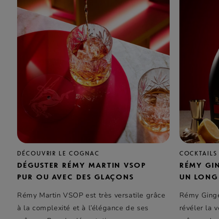
DÉCOUVRIR LE COGNAC
COCKTAILS
DÉGUSTER RÉMY MARTIN VSOP
RÉMY GI
PUR OU AVEC DES GLAÇONS
UN LONG 
Rémy Martin
VSOP est très versatile grâce
Rémy Ginger
à la complexité et à l’élégance de ses
révéler la v