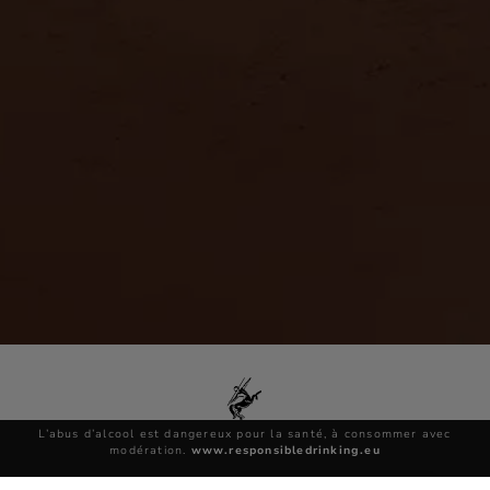
L’abus d’alcool est dangereux pour la santé, à consommer avec
modération.
www.responsibledrinking.eu
Nous contacter