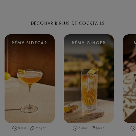
DÉCOUVRIR PLUS DE COCKTAILS
RÉMY SIDECAR
RÉMY GINGER
5 min
moyen
3 min
facile