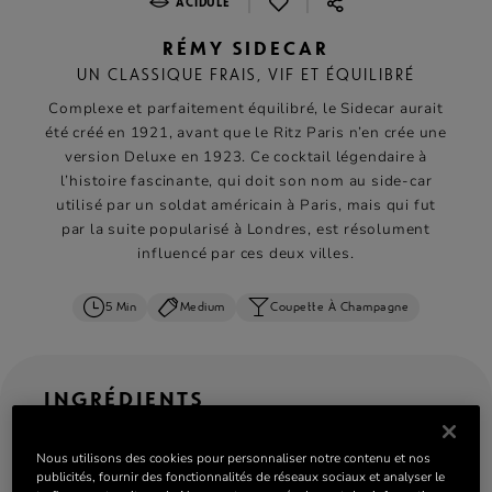
|
|
ACIDULÉ
RÉMY SIDECAR
UN CLASSIQUE FRAIS, VIF ET ÉQUILIBRÉ
Complexe et parfaitement équilibré, le Sidecar aurait
été créé en 1921, avant que le Ritz Paris n’en crée une
version Deluxe en 1923. Ce cocktail légendaire à
l’histoire fascinante, qui doit son nom au side-car
utilisé par un soldat américain à Paris, mais qui fut
par la suite popularisé à Londres, est résolument
influencé par ces deux villes.
5 Min
Medium
Coupette À Champagne
INGRÉDIENTS
ML
OZ
CL
serves: 1
Nous utilisons des cookies pour personnaliser notre contenu et nos
publicités, fournir des fonctionnalités de réseaux sociaux et analyser le