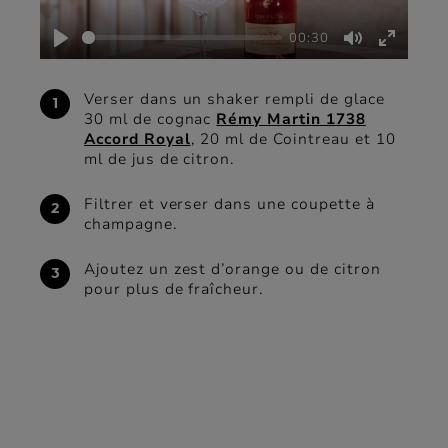
00:30
Play
Mute
Enter
fullscre
Verser dans un shaker rempli de glace
30 ml de cognac
Rémy Martin 1738
Accord Royal
, 20 ml de Cointreau et 10
ml de jus de citron.
Filtrer et verser dans une coupette à
champagne.
Ajoutez un zest d’orange ou de citron
pour plus de fraîcheur.