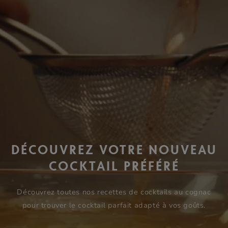
DÉCOUVREZ VOTRE NOUVEAU
COCKTAIL PRÉFÉRÉ
Découvrez toutes nos recettes de cocktails au cognac
pour trouver le cocktail parfait adapté à vos goûts.