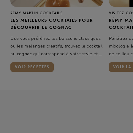
RÉMY MARTIN COCKTAILS
VISITEZ C
LES MEILLEURS COCKTAILS POUR
RÉMY MA
DÉCOUVRIR LE COGNAC
COCKTAI
Que vous préfériez les boissons classiques
Pénétrez da
ou les mélanges créatifs, trouvez le cocktail
mixologie à
au cognac qui correspond à votre style et à
de ce lieu 
vos goûts.
expérience 
VOIR RECETTES
VOIR LA 