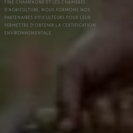
FINE CHAMPAGNE ET LES CHAMBRES
D’AGRICULTURE, NOUS FORMONS NOS
PARTENAIRES VITICULTEURS POUR LEUR
PERMETTRE D’OBTENIR LA CERTIFICATION
ENVIRONNEMENTALE.