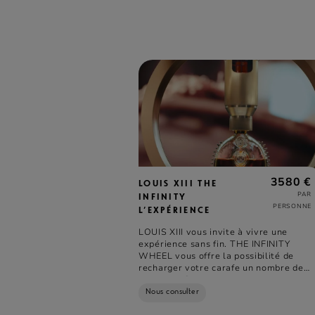
3580 €
LOUIS XIII THE
PAR
INFINITY
PERSONNE
L’EXPÉRIENCE
LOUIS XIII vous invite à vivre une
expérience sans fin. THE INFINITY
WHEEL vous offre la possibilité de
recharger votre carafe un nombre de
fois illimité.
Nous consulter