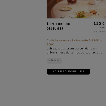
110 €
À L’HEURE DU
PAR
DÉJEUNER
PERSONNE
Choisissez entre la formule à 110€ ou
200€
Laissez-vous transporter dans un
univers hors du temps où cognac et
gastronomie se subliment.
4 heures
VOIR LES DISPONIBILITÉS