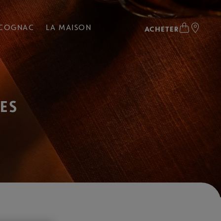
 COGNAC
LA MAISON
ACHETER
ES