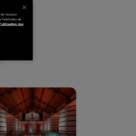
s de réseaux
s habitudes de
’utilisation des