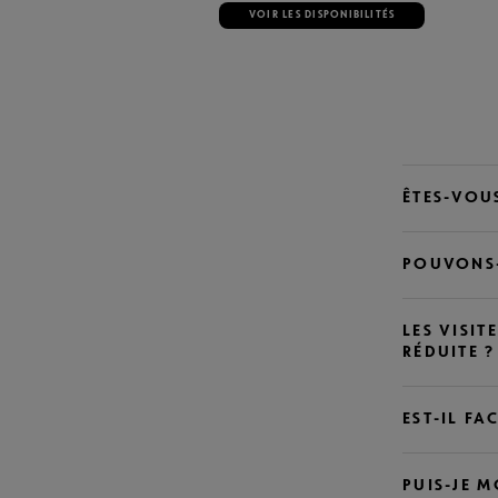
VOIR LES DISPONIBILITÉS
ÊTES-VOU
POUVONS-
LES VISIT
RÉDUITE ?
EST-IL FA
PUIS-JE 