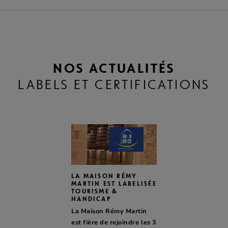
NOS ACTUALITÉS
LABELS ET CERTIFICATIONS
LA MAISON RÉMY
MARTIN EST LABELISÉE
TOURISME &
HANDICAP
La Maison Rémy Martin
est fière de rejoindre les 3