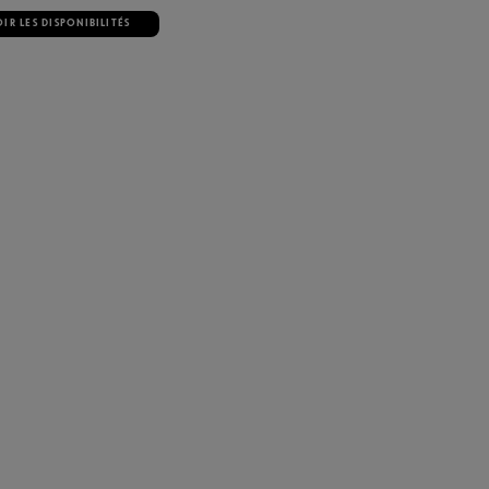
IR LES DISPONIBILITÉS