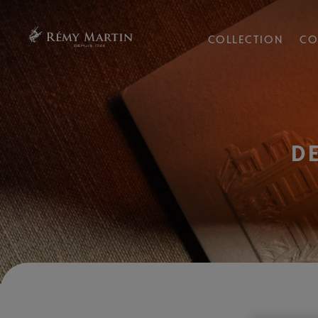
COLLECTION
CO
D