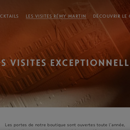
CKTAILS
LES VISITES RÉMY MARTIN
DÉCOUVRIR LE
ES VISITES EXCEPTIONNELL
Les portes de notre boutique sont ouvertes toute l’année,