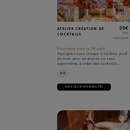
35€
ATELIER CRÉATION DE
PAR
COCKTAILS
PERSONNE
Prochaine date le 20 août
Rejoignez-nous chaque troisième jeudi
du mois pour un atelier où vous
apprendrez à créer des cocktails
raffinés à base de nos cognacs.
1h15
VOIR LES DISPONIBILITÉS