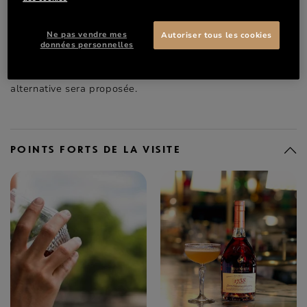
La dégustation* d’un cocktail signature de la Maison
viendra clore cette visite.
Ne pas vendre mes
Autoriser tous les cookies
données personnelles
*Dégustation réservée aux personnes majeures, pour
celles ne souhaitant pas consommer d’alcool une
alternative sera proposée.
POINTS FORTS DE LA VISITE