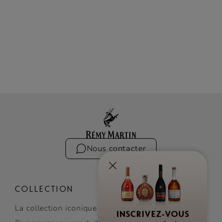
Nous contacter
COLLECTION
La collection iconique
INSCRIVEZ-VOUS
pour recevoir des