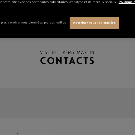
r notre site avec nos partenaires publicitaires, d'analyse et de réseaux sociaux.
Politique d
 pas vendre mes données personnelles
Autoriser tous les cookies
VISITES – RÉMY MARTIN
CONTACTS