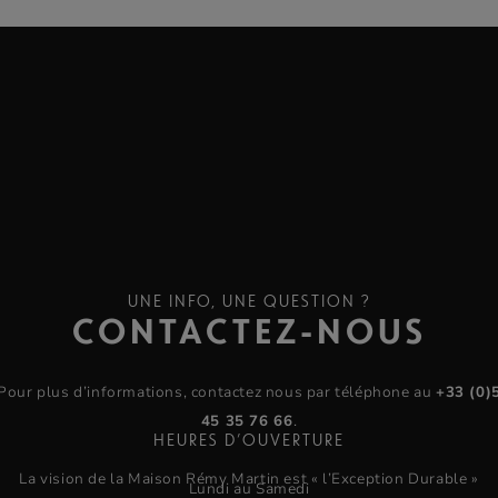
UNE INFO, UNE QUESTION ?
CONTACTEZ-NOUS
Pour plus d’informations, contactez nous par téléphone au
+33 (0)
45 35 76 66
.
HEURES D’OUVERTURE
La vision de la Maison Rémy Martin est « l’Exception Durable »
Lundi au Samedi