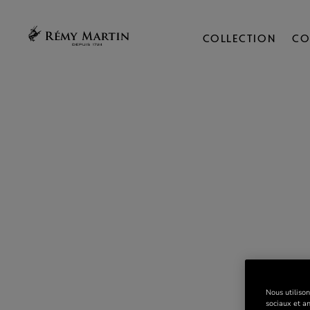
COLLECTION
CO
Nous utilison
sociaux et a