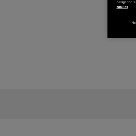
navigation su
cookies
Ne