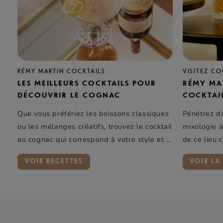
RÉMY MARTIN COCKTAILS
VISITEZ C
LES MEILLEURS COCKTAILS POUR
RÉMY MA
DÉCOUVRIR LE COGNAC
COCKTAI
Que vous préfériez les boissons classiques
Pénétrez da
ou les mélanges créatifs, trouvez le cocktail
mixologie à
au cognac qui correspond à votre style et à
de ce lieu 
vos goûts.
expérience 
VOIR RECETTES
VOIR LA 