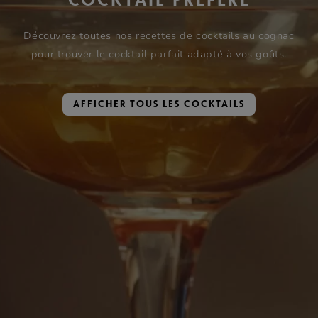
COCKTAIL PRÉFÉRÉ
Découvrez toutes nos recettes de cocktails au cognac
pour trouver le cocktail parfait adapté à vos goûts.
AFFICHER TOUS LES COCKTAILS