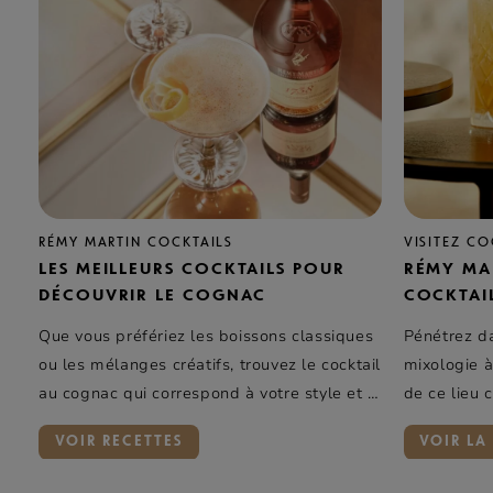
RÉMY MARTIN COCKTAILS
VISITEZ C
LES MEILLEURS COCKTAILS POUR
RÉMY MA
DÉCOUVRIR LE COGNAC
COCKTAI
Que vous préfériez les boissons classiques
Pénétrez da
ou les mélanges créatifs, trouvez le cocktail
mixologie à
au cognac qui correspond à votre style et à
de ce lieu 
vos goûts.
expérience 
VOIR RECETTES
VOIR LA 