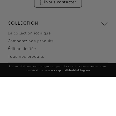
Nous contacter
COLLECTION
La collection iconique
Comparez nos produits
Édition limitée
Tous nos produits
L’abus d’alcool est dangereux pour la santé, à consommer avec
COCKTAILS
modération.
www.responsibledrinking.eu
Découvrir les cocktails
Top Cocktails
VSOP
Cocktails faciles
ACHETER
Tous nos cocktails
INSCRIVEZ-VOUS
LES VISITES RÉMY MARTIN
pour recevoir des