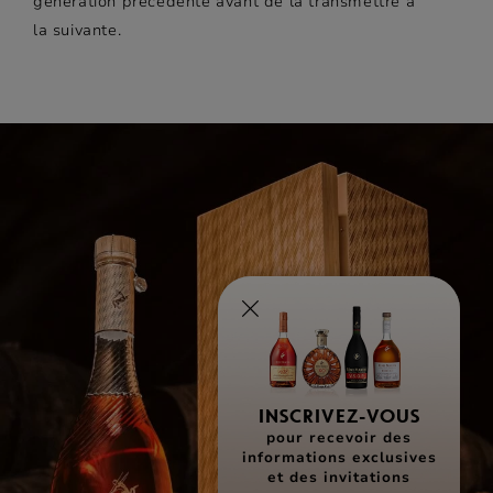
génération précédente avant de la transmettre à
la suivante.
INSCRIVEZ-VOUS
pour recevoir des
informations exclusives
et des invitations