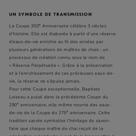
UN SYMBOLE DE TRANSMISSION
e
La Coupe 300
Anniversaire célèbre 3 siècles
d’histoire. Elle est élaborée à partir d’une réserve
d’eaux-de-vie enrichie au fil des années par
plusieurs générations de maîtres de
chais :
un
processus de création connu sous le nom de
« Réserve Perpétuelle »
. Grâce à la préservation
et à l’enrichissement de ces précieuses eaux-de-
vie, la réserve ne s’épuise jamais.
Pour cette Coupe exceptionnelle, Baptiste
Loiseau a puisé dans la précédente Coupe du
e
290
anniversaire, elle-même nourrie des eaux-
e
de-vie de la Coupe du 275
anniversaire.
Cette
tradition sacrée symbolise l’héritage du savoir-
faire que chaque maître de chai reçoit de la