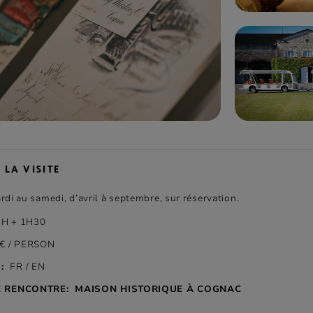
 LA VISITE
rdi au samedi, d’avril à septembre, sur réservation.
H + 1H30
€ / PERSON
:
FR / EN
E RENCONTRE:
MAISON HISTORIQUE À COGNAC