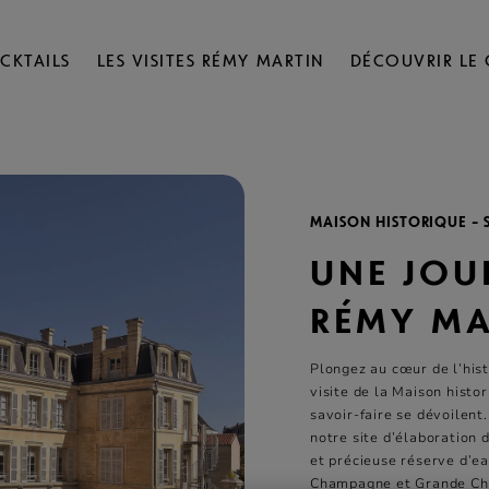
CKTAILS
LES VISITES RÉMY MARTIN
DÉCOUVRIR LE
MAISON HISTORIQUE – 
UNE JOU
RÉMY MA
Plongez au cœur de l’his
visite de la Maison histo
savoir-faire se dévoilent
notre site d’élaboration
et précieuse réserve d’e
Champagne et Grande Ch