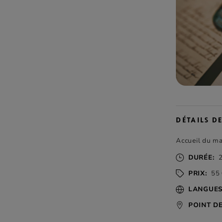
DÉTAILS DE
Accueil du ma
DURÉE:
2
PRIX:
55 
LANGUES
POINT D