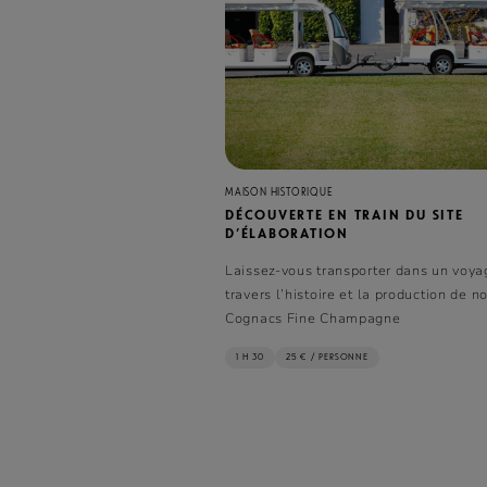
MAISON HISTORIQUE
DÉCOUVERTE EN TRAIN DU SITE
D’ÉLABORATION
Laissez-vous transporter dans un voya
travers l’histoire et la production de n
Cognacs Fine Champagne
1 H 30
25 € / PERSONNE