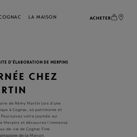
 COGNAC
LA MAISON
ACHETER
SITE D’ÉLABORATION DE MERPINS
RNÉE CHEZ
RTIN
toire de Rémy Martin lors d’une
rique à Cognac, où patrimoine et
. Poursuivez votre journée sur
 de Merpins et découvrez l’immense
aux-de-vie de Cognac Fine
ampagne de la Maison.