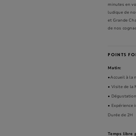
minutes en vo
ludique de no
et Grande Cha
de nos cognac 
POINTS FOR
Matin:
•Accueil à la
• Visite de la
• Dégustatio
• Expérience 
Durée de 2H
Temps libre 