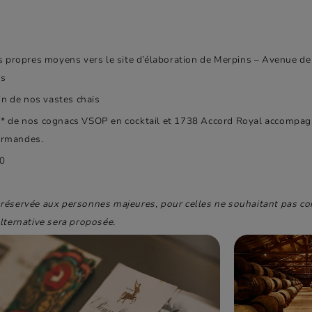
os propres moyens vers le site d’élaboration de Merpins – Avenue d
ns
ain de nos vastes chais
* de nos cognacs VSOP en cocktail et 1738 Accord Royal accompag
urmandes.
0
réservée aux personnes majeures, pour celles ne souhaitant pas 
alternative sera proposée.